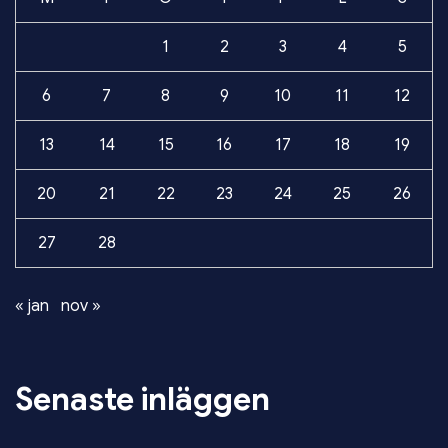
1
2
3
4
5
6
7
8
9
10
11
12
13
14
15
16
17
18
19
20
21
22
23
24
25
26
27
28
« jan
nov »
Senaste inläggen